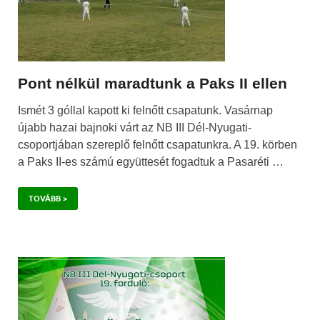
Pont nélkül maradtunk a Paks II ellen
Ismét 3 góllal kapott ki felnőtt csapatunk. Vasárnap
újabb hazai bajnoki várt az NB III Dél-Nyugati-
csoportjában szereplő felnőtt csapatunkra. A 19. körben
a Paks II-es számú együttesét fogadtuk a Pasaréti …
TOVÁBB >