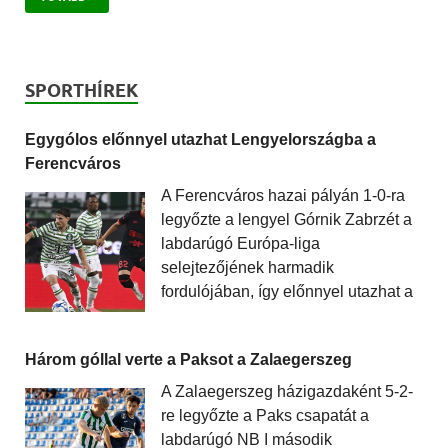
SPORTHÍREK
Egygólos előnnyel utazhat Lengyelországba a
Ferencváros
A Ferencváros hazai pályán 1-0-ra
legyőzte a lengyel Górnik Zabrzét a
labdarúgó Európa-liga
selejtezőjének harmadik
fordulójában, így előnnyel utazhat a
Három góllal verte a Paksot a Zalaegerszeg
A Zalaegerszeg házigazdaként 5-2-
re legyőzte a Paks csapatát a
labdarúgó NB I második