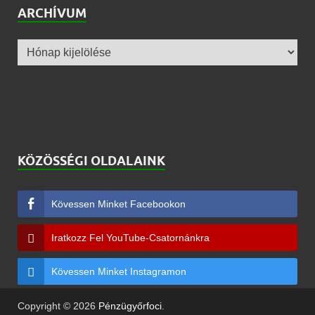
ARCHÍVUM
KÖZÖSSÉGI OLDALAINK
Kövessen Minket Facebookon
Iratkozz Fel YouTube-Csatornánkra
Kövessen Minket Instagramon
Copyright © 2026
Pénzügyőrfoci
.