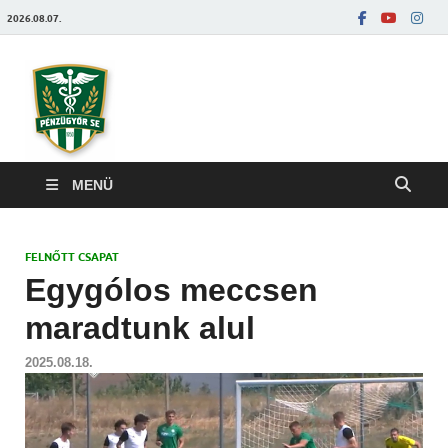
2026.08.07.
Pénzügyőrfoci
MENÜ
FELNŐTT CSAPAT
Egygólos meccsen
maradtunk alul
2025.08.18.