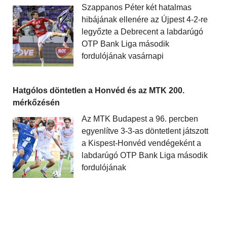
Szappanos Péter két hatalmas
hibájának ellenére az Újpest 4-2-re
legyőzte a Debrecent a labdarúgó
OTP Bank Liga második
fordulójának vasárnapi
Hatgólos döntetlen a Honvéd és az MTK 200.
mérkőzésén
Az MTK Budapest a 96. percben
egyenlítve 3-3-as döntetlent játszott
a Kispest-Honvéd vendégeként a
labdarúgó OTP Bank Liga második
fordulójának