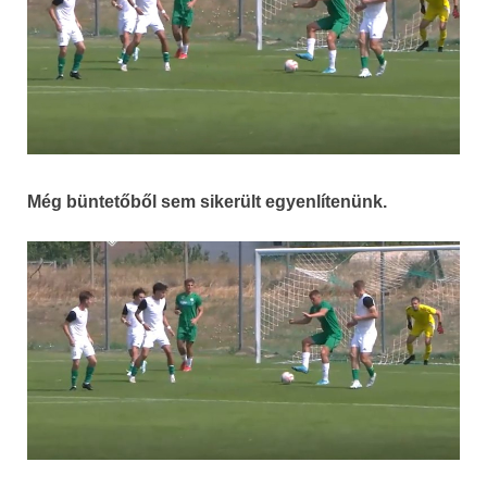
Még büntetőből sem sikerült egyenlítenünk.