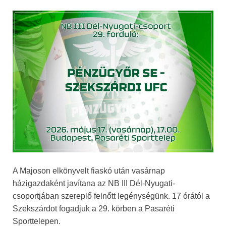
A Majoson elkönyvelt fiaskó után vasárnap
házigazdaként javítana az NB III Dél-Nyugati-
csoportjában szereplő felnőtt legénységünk. 17 órától a
Szekszárdot fogadjuk a 29. körben a Pasaréti
Sporttelepen.