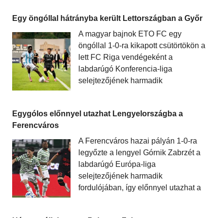
Egy öngóllal hátrányba került Lettországban a Győr
A magyar bajnok ETO FC egy
öngóllal 1-0-ra kikapott csütörtökön a
lett FC Riga vendégeként a
labdarúgó Konferencia-liga
selejtezőjének harmadik
Egygólos előnnyel utazhat Lengyelországba a
Ferencváros
A Ferencváros hazai pályán 1-0-ra
legyőzte a lengyel Górnik Zabrzét a
labdarúgó Európa-liga
selejtezőjének harmadik
fordulójában, így előnnyel utazhat a