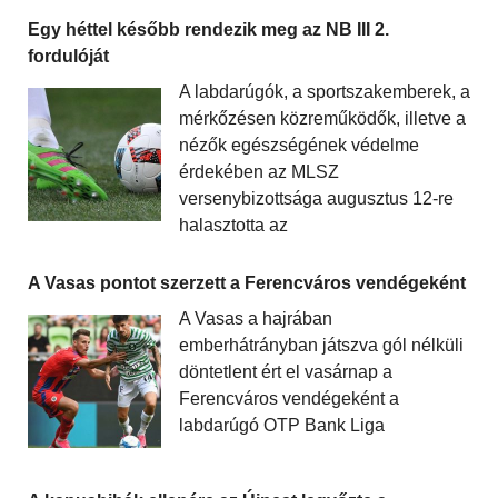
Egy héttel később rendezik meg az NB III 2.
fordulóját
A labdarúgók, a sportszakemberek, a
mérkőzésen közreműködők, illetve a
nézők egészségének védelme
érdekében az MLSZ
versenybizottsága augusztus 12-re
halasztotta az
A Vasas pontot szerzett a Ferencváros vendégeként
A Vasas a hajrában
emberhátrányban játszva gól nélküli
döntetlent ért el vasárnap a
Ferencváros vendégeként a
labdarúgó OTP Bank Liga