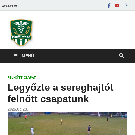
2026.08.06.
Pénzügyőrfoci
MENÜ
FELNŐTT CSAPAT
Legyőzte a sereghajtót
felnőtt csapatunk
2026.03.23.