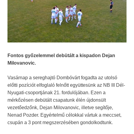
Fontos győzelemmel debütált a kispadon Dejan
Milovanovic.
Vasárnap a sereghajtó Dombóvárt fogadta az utolsó
előtti pozíciót elfoglaló felnőtt együttesünk az NB III Dél-
Nyugati-csoportjának 21. fordulójában. Ezen a
mérkőzésen debütált csapatunk élén újdonsült
vezetőedzőnk, Dejan Milovanovic, illetve segítője,
Nenad Pozder. Egyértelmű célokkal vártuk a meccset,
csupán a 3 pont megszerzésében gondolkodtunk.