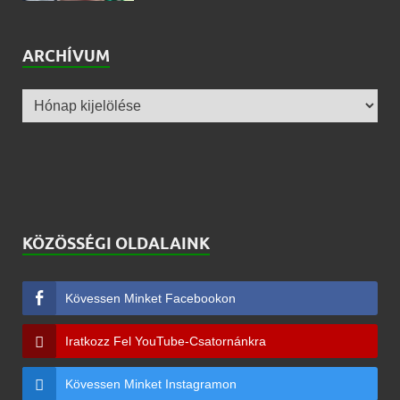
ARCHÍVUM
KÖZÖSSÉGI OLDALAINK
Kövessen Minket Facebookon
Iratkozz Fel YouTube-Csatornánkra
Kövessen Minket Instagramon