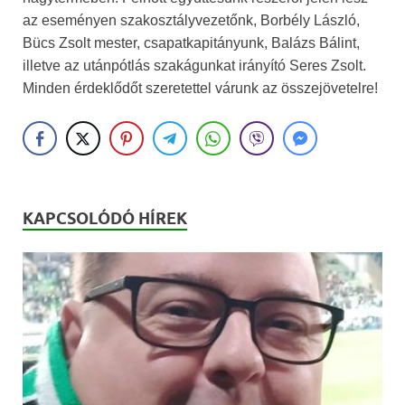
az eseményen szakosztályvezetőnk, Borbély László,
Bücs Zsolt mester, csapatkapitányunk, Balázs Bálint,
illetve az utánpótlás szakágunkat irányító Seres Zsolt.
Minden érdeklődőt szeretettel várunk az összejövetelre!
KAPCSOLÓDÓ HÍREK