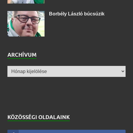
Borbély László búcsúzik
ARCHÍVUM
KÖZÖSSÉGI OLDALAINK