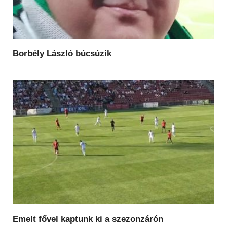
Borbély László búcsúzik
Emelt fővel kaptunk ki a szezonzárón