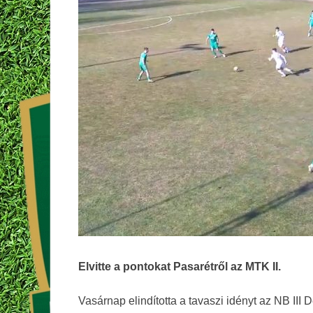
Elvitte a pontokat Pasarétről az MTK II.
Vasárnap elindította a tavaszi idényt az NB III 