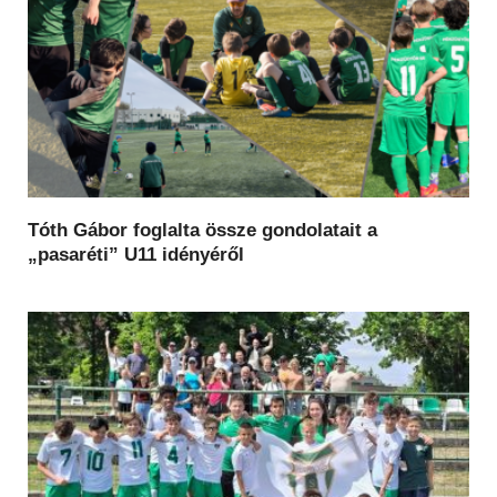
Tóth Gábor foglalta össze gondolatait a
„pasaréti” U11 idényéről