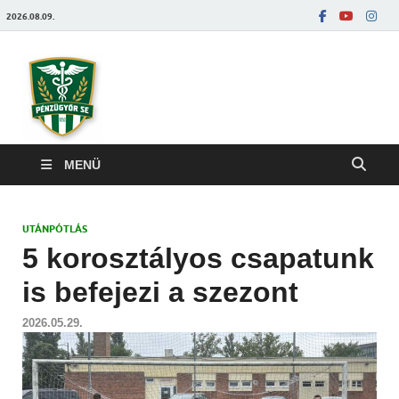
2026.08.09.
Pénzügyőrfoci
MENÜ
UTÁNPÓTLÁS
5 korosztályos csapatunk
is befejezi a szezont
2026.05.29.