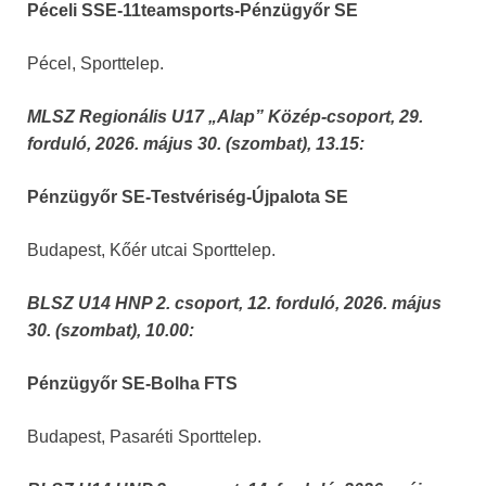
Péceli SSE-11teamsports-Pénzügyőr SE
Pécel, Sporttelep.
MLSZ Regionális U17 „Alap” Közép-csoport, 29.
forduló, 2026. május 30. (szombat), 13.15:
Pénzügyőr SE-Testvériség-Újpalota SE
Budapest, Kőér utcai Sporttelep.
BLSZ U14 HNP 2. csoport, 12. forduló, 2026. május
30. (szombat), 10.00:
Pénzügyőr SE-Bolha FTS
Budapest, Pasaréti Sporttelep.