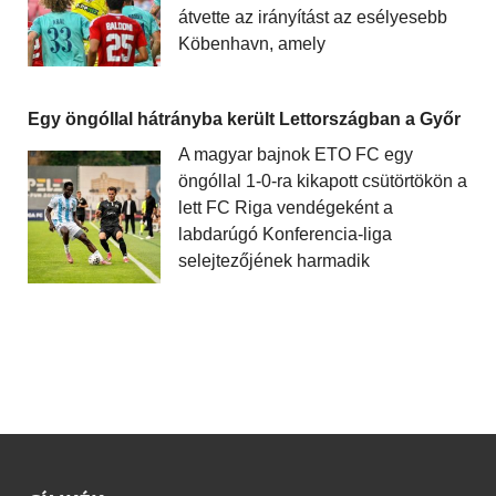
átvette az irányítást az esélyesebb
Köbenhavn, amely
Egy öngóllal hátrányba került Lettországban a Győr
A magyar bajnok ETO FC egy
öngóllal 1-0-ra kikapott csütörtökön a
lett FC Riga vendégeként a
labdarúgó Konferencia-liga
selejtezőjének harmadik