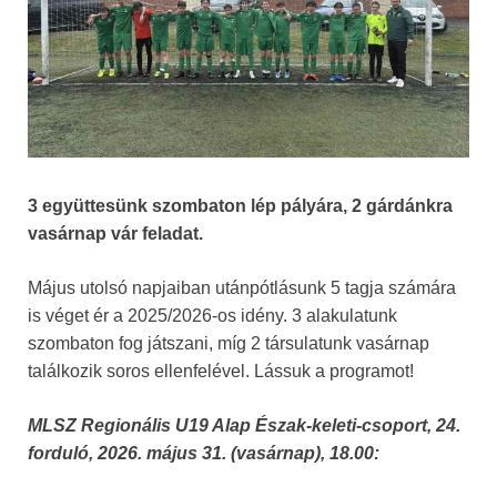
3 együttesünk szombaton lép pályára, 2 gárdánkra
vasárnap vár feladat.
Május utolsó napjaiban utánpótlásunk 5 tagja számára
is véget ér a 2025/2026-os idény. 3 alakulatunk
szombaton fog játszani, míg 2 társulatunk vasárnap
találkozik soros ellenfelével. Lássuk a programot!
MLSZ Regionális U19 Alap Észak-keleti-csoport, 24.
forduló, 2026. május 31. (vasárnap), 18.00: