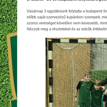
Vasárnap 3 együttesünk folytatta a budapesti fu
előbb saját szervezésű kupánkon szerepelt, mielő
szoros vereséget követően nem kevesebb, mint 15
Nézzük meg a részleteket és az edzők értékelés