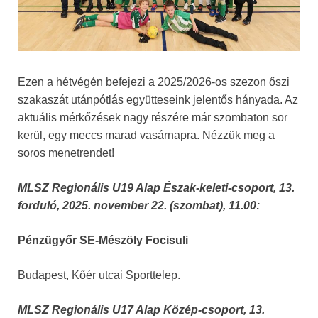
Ezen a hétvégén befejezi a 2025/2026-os szezon őszi
szakaszát utánpótlás együtteseink jelentős hányada. Az
aktuális mérkőzések nagy részére már szombaton sor
kerül, egy meccs marad vasárnapra. Nézzük meg a
soros menetrendet!
MLSZ Regionális U19 Alap Észak-keleti-csoport, 13.
forduló, 2025. november 22. (szombat), 11.00:
Pénzügyőr SE-Mészöly Focisuli
Budapest, Kőér utcai Sporttelep.
MLSZ Regionális U17 Alap Közép-csoport, 13.