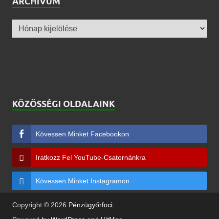
ARCHÍVUM
KÖZÖSSÉGI OLDALAINK
Kövessen Minket Facebookon
Iratkozz Fel YouTube-Csatornánkra
Kövessen Minket Instagramon
Copyright © 2026
Pénzügyőrfoci
.