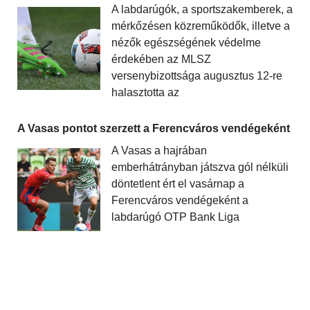
A labdarúgók, a sportszakemberek, a
mérkőzésen közreműködők, illetve a
nézők egészségének védelme
érdekében az MLSZ
versenybizottsága augusztus 12-re
halasztotta az
A Vasas pontot szerzett a Ferencváros vendégeként
A Vasas a hajrában
emberhátrányban játszva gól nélküli
döntetlent ért el vasárnap a
Ferencváros vendégeként a
labdarúgó OTP Bank Liga