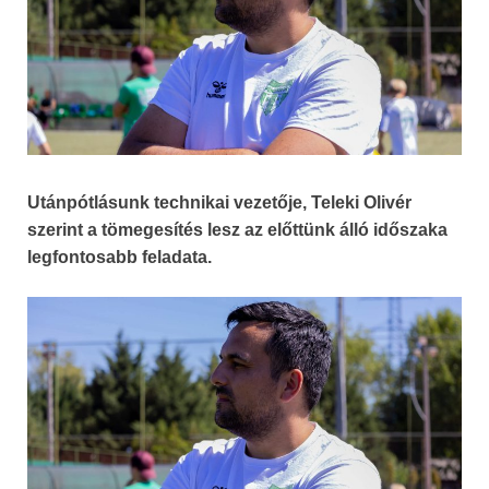
Utánpótlásunk technikai vezetője, Teleki Olivér
szerint a tömegesítés lesz az előttünk álló időszaka
legfontosabb feladata.