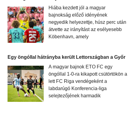
Hiába kezdett jól a magyar
bajnokság előző idényének
negyedik helyezettje, húsz perc után
átvette az irányítást az esélyesebb
Köbenhavn, amely
Egy öngóllal hátrányba került Lettországban a Győr
A magyar bajnok ETO FC egy
öngóllal 1-0-ra kikapott csütörtökön a
lett FC Riga vendégeként a
labdarúgó Konferencia-liga
selejtezőjének harmadik