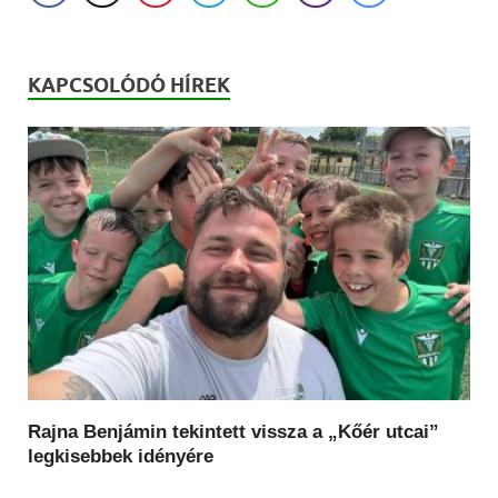
KAPCSOLÓDÓ HÍREK
Rajna Benjámin tekintett vissza a „Kőér utcai”
legkisebbek idényére