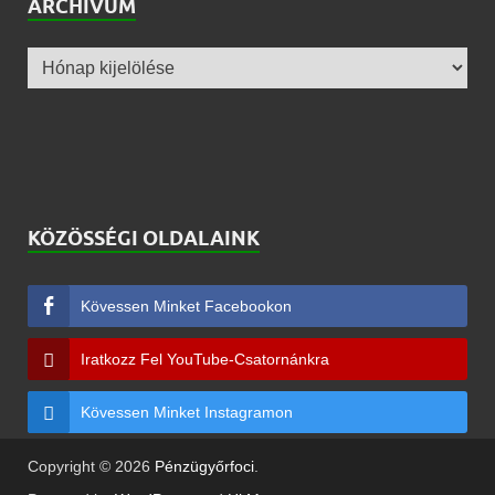
ARCHÍVUM
KÖZÖSSÉGI OLDALAINK
Kövessen Minket Facebookon
Iratkozz Fel YouTube-Csatornánkra
Kövessen Minket Instagramon
Copyright © 2026
Pénzügyőrfoci
.