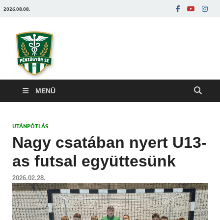
2026.08.08.
Pénzügyőrfoci
MENÜ
UTÁNPÓTLÁS
Nagy csatában nyert U13-
as futsal együttesünk
2026.02.28.