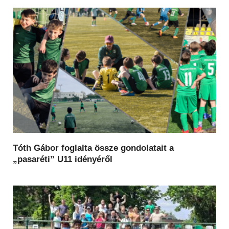
Tóth Gábor foglalta össze gondolatait a
„pasaréti” U11 idényéről