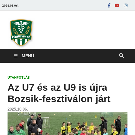
2026.08.06.
Pénzügyőrfoci
MENÜ
UTÁNPÓTLÁS
Az U7 és az U9 is újra
Bozsik-fesztiválon járt
2025.10.06.