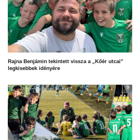
Rajna Benjámin tekintett vissza a „Kőér utcai”
legkisebbek idényére