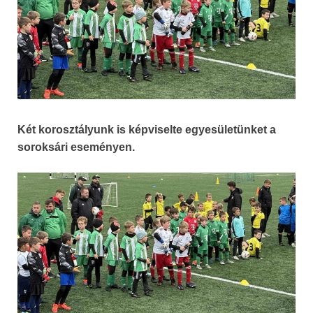
Két korosztályunk is képviselte egyesületünket a
soroksári eseményen.