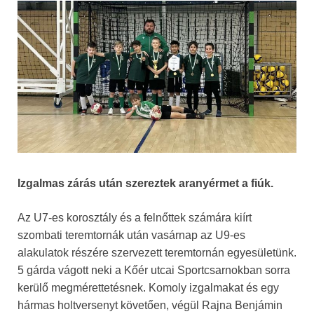
Izgalmas zárás után szereztek aranyérmet a fiúk.
Az U7-es korosztály és a felnőttek számára kiírt
szombati teremtornák után vasárnap az U9-es
alakulatok részére szervezett teremtornán egyesületünk.
5 gárda vágott neki a Kőér utcai Sportcsarnokban sorra
kerülő megmérettetésnek. Komoly izgalmakat és egy
hármas holtversenyt követően, végül Rajna Benjámin