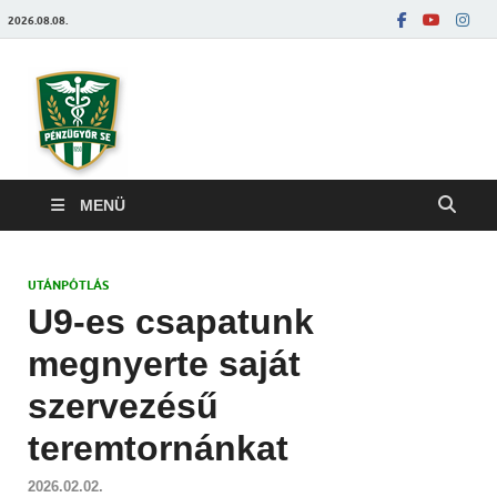
2026.08.08.
Pénzügyőrfoci
MENÜ
UTÁNPÓTLÁS
U9-es csapatunk
megnyerte saját
szervezésű
teremtornánkat
2026.02.02.