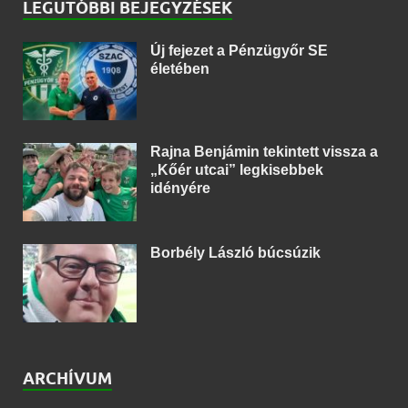
LEGUTÓBBI BEJEGYZÉSEK
Új fejezet a Pénzügyőr SE
életében
Rajna Benjámin tekintett vissza a
„Kőér utcai” legkisebbek
idényére
Borbély László búcsúzik
ARCHÍVUM