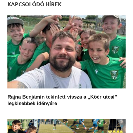
KAPCSOLÓDÓ HÍREK
Rajna Benjámin tekintett vissza a „Kőér utcai”
legkisebbek idényére