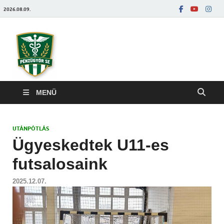
2026.08.09.
Pénzügyőrfoci
MENÜ
UTÁNPÓTLÁS
Ügyeskedtek U11-es
futsalosaink
2025.12.07.