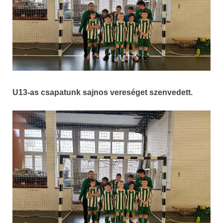
U13-as csapatunk sajnos vereséget szenvedett.