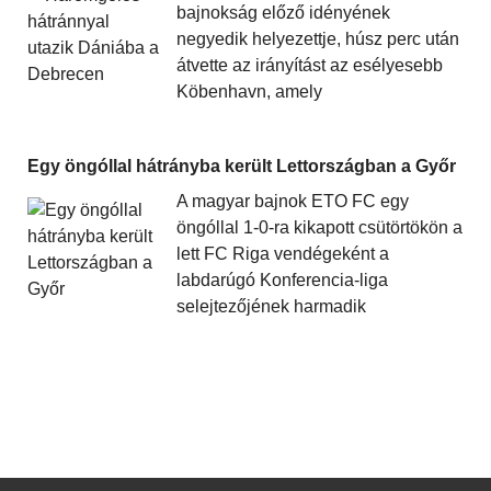
bajnokság előző idényének
negyedik helyezettje, húsz perc után
átvette az irányítást az esélyesebb
Köbenhavn, amely
Egy öngóllal hátrányba került Lettországban a Győr
A magyar bajnok ETO FC egy
öngóllal 1-0-ra kikapott csütörtökön a
lett FC Riga vendégeként a
labdarúgó Konferencia-liga
selejtezőjének harmadik