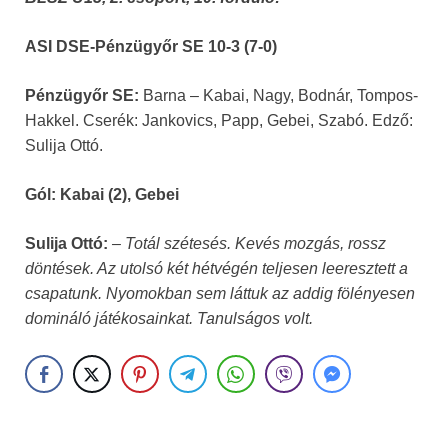
ASI DSE-Pénzügyőr SE 10-3 (7-0)
Pénzügyőr SE:
Barna – Kabai, Nagy, Bodnár, Tompos-
Hakkel. Cserék: Jankovics, Papp, Gebei, Szabó. Edző:
Sulija Ottó.
Gól: Kabai (2), Gebei
Sulija Ottó:
– Totál szétesés. Kevés mozgás, rossz
döntések. Az utolsó két hétvégén teljesen leeresztett a
csapatunk. Nyomokban sem láttuk az addig fölényesen
domináló játékosainkat. Tanulságos volt.