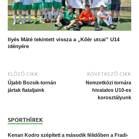
Ilyés Máté tekintett vissza a „Kőér utcai” U14
idényére
ELŐZŐ CIKK
KÖVETKEZŐ CIKK
Újabb Bozsik-tornán
Nemzetközi tornára
jártak fiataljaink
hivatalos U10-es
korosztályunk
SPORTHÍREK
Kenan Kodro szépített a második félidőben a Fradi-