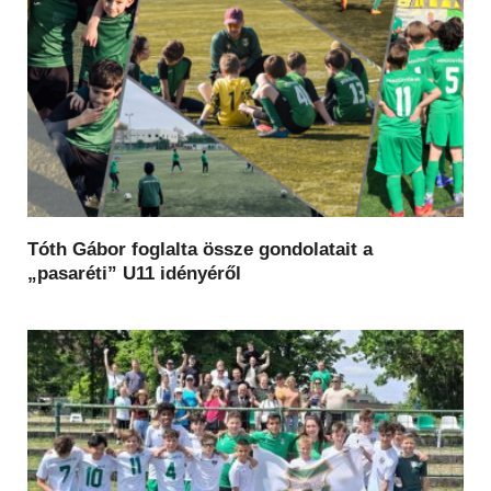
Tóth Gábor foglalta össze gondolatait a
„pasaréti” U11 idényéről