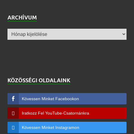
ARCHÍVUM
KÖZÖSSÉGI OLDALAINK
Kövessen Minket Facebookon
Iratkozz Fel YouTube-Csatornánkra
Kövessen Minket Instagramon