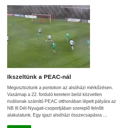
Ikszeltünk a PEAC-nál
Megosztoztunk a pontokon az alsóházi mérkőzésen.
Vasárnap a 22. forduló keretein belül közvetlen
riválisnak számító PEAC otthonában lépett pályára az
NB III Dél-Nyugati-csoportjában szereplő felnőtt
alakulatunk. Egy igazi alsóházi összecsapásra …