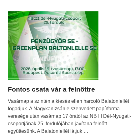
Fontos csata vár a felnőttre
Vasárnap a szintén a kiesés ellen harcoló Balatonlellét
fogadjuk. A Nagykanizsán elszenvedett papírforma
veresége után vasárnap 17 órától az NB III Dél-Nyugati-
csoportjának 25. fordulójában javítana felnőtt
együttesünk. A Balatonlellét látjuk …