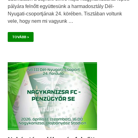
pályára felnőtt együttesünk a harmadosztály Dél-
Nyugati-csoportjának 24. körében. Tisztában voltunk
vele, hogy nem mi vagyunk …
TOVÁBB >