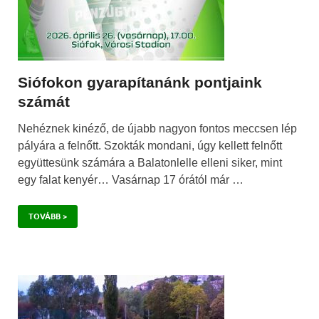
Siófokon gyarapítanánk pontjaink
számát
Nehéznek kinéző, de újabb nagyon fontos meccsen lép
pályára a felnőtt. Szokták mondani, úgy kellett felnőtt
együttesünk számára a Balatonlelle elleni siker, mint
egy falat kenyér… Vasárnap 17 órától már …
TOVÁBB >