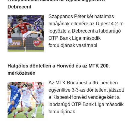
Debrecent
Szappanos Péter két hatalmas
hibájának ellenére az Újpest 4-2-re
legyőzte a Debrecent a labdarúgó
OTP Bank Liga második
fordulójának vasárnapi
Hatgólos döntetlen a Honvéd és az MTK 200.
mérkőzésén
Az MTK Budapest a 96. percben
egyenlítve 3-3-as döntetlent játszott
a Kispest-Honvéd vendégeként a
labdarúgó OTP Bank Liga második
fordulójának