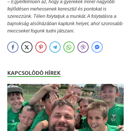
– Egyértelműen az, hogy a gyerekek minél nagyobb
fejlődésen mehessenek keresztül és pontokat is
szerezzünk. Télen folytatjuk a munkát. A folytatásra a
bajnokság alsóházában kaptunk helyet, ahol szorosabb
meccseket fogunk tudni játszani.
KAPCSOLÓDÓ HÍREK