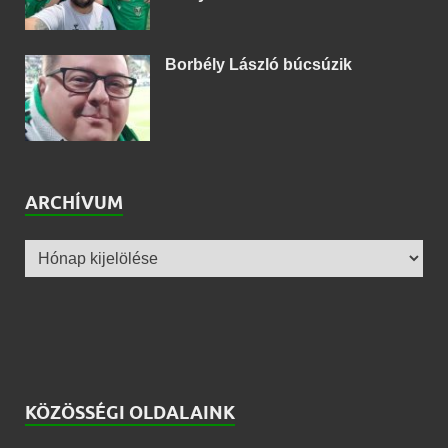
Borbély László búcsúzik
ARCHÍVUM
KÖZÖSSÉGI OLDALAINK