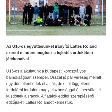
Az U16-os együttesünket irányító Lattes Roland
szerint mindent megtesz a fejlődés érdekében
játékosaival.
U16-os alakulatunk a budapesti korosztályos
bajnokságban szerepel. Ősszel jó pár vereség mellett
egy döntetlent értek el a fiúk, de ettől függetlenül
fordulóról fordulóra nagy elszántsággal és becsülettel
küzdöttek a srácok. A fiatalok eddigi szerepléséről
edzőjüket, Lattes Rolandot kérdeztük.