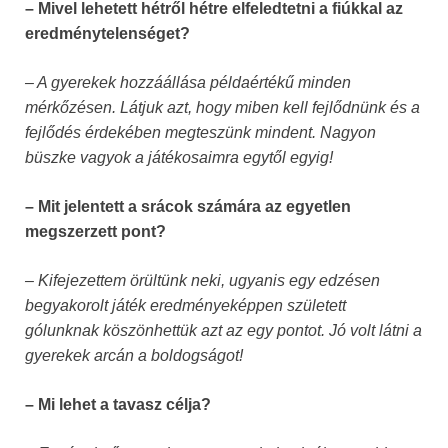
– Mivel lehetett hétről hétre elfeledtetni a fiúkkal az
eredménytelenséget?
– A gyerekek hozzáállása példaértékű minden
mérkőzésen. Látjuk azt, hogy miben kell fejlődnünk és a
fejlődés érdekében megteszünk mindent. Nagyon
büszke vagyok a játékosaimra egytől egyig!
– Mit jelentett a srácok számára az egyetlen
megszerzett pont?
– Kifejezettem örültünk neki, ugyanis egy edzésen
begyakorolt játék eredményeképpen született
gólunknak köszönhettük azt az egy pontot. Jó volt látni a
gyerekek arcán a boldogságot!
– Mi lehet a tavasz célja?